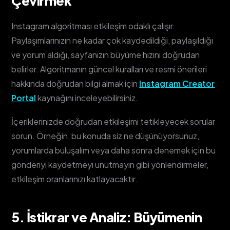
Çevirmek
Instagram algoritması etkileşim odaklı çalışır.
Paylaşımlarınızın ne kadar çok kaydedildiği, paylaşıldığı
ve yorum aldığı, sayfanızın büyüme hızını doğrudan
belirler. Algoritmanın güncel kuralları ve resmi önerileri
hakkında doğrudan bilgi almak için
Instagram Creator
Portal
kaynağını inceleyebilirsiniz.
İçeriklerinizde doğrudan etkileşimi tetikleyecek sorular
sorun. Örneğin, bu konuda siz ne düşünüyorsunuz,
yorumlarda buluşalım veya daha sonra denemek için bu
gönderiyi kaydetmeyi unutmayın gibi yönlendirmeler,
etkileşim oranlarınızı katlayacaktır.
5. İstikrar ve Analiz: Büyümenin