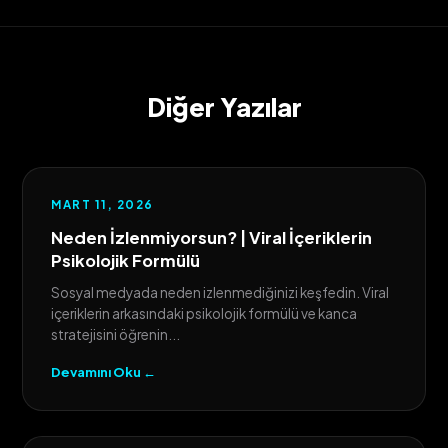
Diğer Yazılar
MART 11, 2026
Neden İzlenmiyorsun? | Viral İçeriklerin
Psikolojik Formülü
Sosyal medyada neden izlenmediğinizi keşfedin. Viral
içeriklerin arkasındaki psikolojik formülü ve kanca
stratejisini öğrenin...
Devamını Oku ←