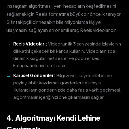
Instagram algoritması, yeni hesapların keşfedilmesini
sağlamak için Reels formatına büyük bir öncelik tanıyor.
Sıfır takipçili bir hesabın bile milyonlarca kişiye
ulaşmasını sağlayan en önemli araç Reels videolarıdır.
Reels Videoları:
Videonun ilk 3 saniyesinde izleyicinin
dikkatini çekecek bir kanca kullanın. Videolarınızda
dinamik kurgular, net sesler ve popüler ses
kütüphanelerini tercih edin.
Karusel Gönderiler:
Bilgi verici, kaydedilebilir ve
paylaşılabilir kaydırmalı gönderiler hazırlayın.
Kullanıcıların gönderinizde daha fazla vakit geçirmesi,
algoritmanın içeriğinizi öne çıkarmasını sağlar.
4. Algoritmayı Kendi Lehine