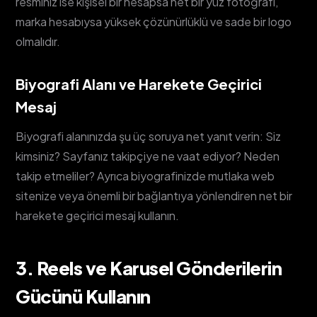
resminiz ise kişisel bir hesapsa net bir yüz fotoğrafı,
marka hesabıysa yüksek çözünürlüklü ve sade bir logo
olmalıdır.
Biyografi Alanı ve Harekete Geçirici
Mesaj
Biyografi alanınızda şu üç soruya net yanıt verin: Siz
kimsiniz? Sayfanız takipçiye ne vaat ediyor? Neden
takip etmeliler? Ayrıca biyografinizde mutlaka web
sitenize veya önemli bir bağlantıya yönlendiren net bir
harekete geçirici mesaj kullanın.
3. Reels ve Karusel Gönderilerin
Gücünü Kullanın