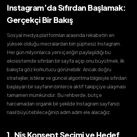
Instagram’da Sıfırdan Başlamak:
Gerçekçi Bir Bakış
Sosyal medya platformları arasında rekabetin en
yüksek olduğu mecralardan biri şüphesiz Instagram.
Her gün milyonlarca yeni içeriğin paylaşıldığı bu
ekosistemde sıfırdan bir sayfa açıp onu büyütmek, ilk
bakışta göz korkutucu görünebilir. Ancak doğru
stratejiler, istikrar ve güncel algoritma bilgisiyle sıfırdan
başlayan bir sayfanın binlerce aktif takipçiye ulaşması
tamamen mümkündür. Bu rehberde, bütçe
harcamadan organik bir şekilde Instagram sayfanızı
nasıl büyütebileceğinizi adım adım ele alacağız.
1. Niş Konsept Seçimi ve Hedef