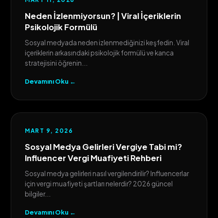
Neden İzlenmiyorsun? | Viral İçeriklerin
Psikolojik Formülü
Sosyal medyada neden izlenmediğinizi keşfedin. Viral
içeriklerin arkasındaki psikolojik formülü ve kanca
stratejisini öğrenin...
Devamını Oku ←
MART 9, 2026
Sosyal Medya Gelirleri Vergiye Tabi mi?
Influencer Vergi Muafiyeti Rehberi
Sosyal medya gelirleri nasıl vergilendirilir? Influencerlar
için vergi muafiyeti şartları nelerdir? 2026 güncel
bilgiler...
Devamını Oku ←