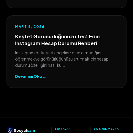
MART 6, 2026
Keşfet Görünürlüğünüzü Test Edin:
Instagram Hesap Durumu Rehberi
Instagram'da keşfet engeliniz olup olmadığını
öğrenmek ve görünürlüğünüzü artırmak için hesap
durumu özelliğini nasıl ku...
Devamını Oku ←
SAYFALAR
SOSYAL MEDYA
Sosyal
sam