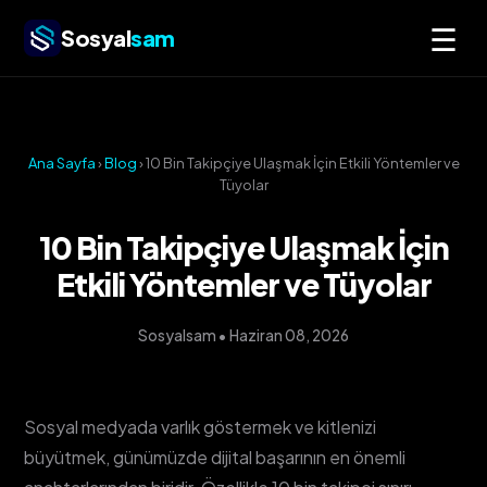
☰
Sosyal
sam
Ana Sayfa
›
Blog
› 10 Bin Takipçiye Ulaşmak İçin Etkili Yöntemler ve
Tüyolar
10 Bin Takipçiye Ulaşmak İçin
Etkili Yöntemler ve Tüyolar
Sosyalsam • Haziran 08, 2026
Sosyal medyada varlık göstermek ve kitlenizi
büyütmek, günümüzde dijital başarının en önemli