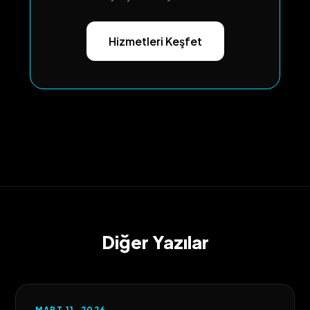
Hizmetleri Keşfet
Diğer Yazılar
MART 11, 2026