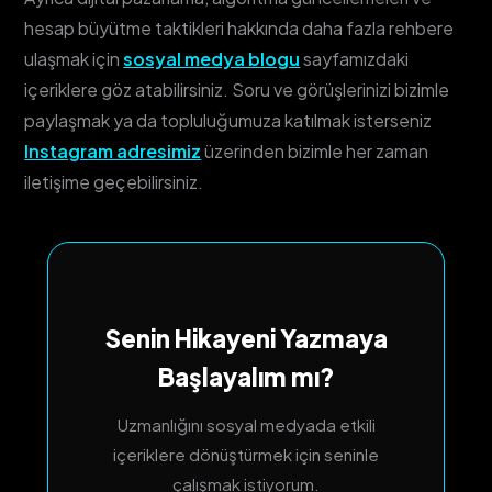
hesap büyütme taktikleri hakkında daha fazla rehbere
ulaşmak için
sosyal medya blogu
sayfamızdaki
içeriklere göz atabilirsiniz. Soru ve görüşlerinizi bizimle
paylaşmak ya da topluluğumuza katılmak isterseniz
Instagram adresimiz
üzerinden bizimle her zaman
iletişime geçebilirsiniz.
Senin Hikayeni Yazmaya
Başlayalım mı?
Uzmanlığını sosyal medyada etkili
içeriklere dönüştürmek için seninle
çalışmak istiyorum.