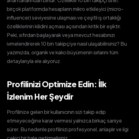
anahtarlarından biridir. Özellikle 10 bin takipçi sınırı,
birçok platformda hesapların mikro etkileyici (micro-
influencer) seviyesine ulaşması ve çeşitli iş ortaklığı
özelliklerinin kilidini açması açısından kritik bir eşiktir.
Peki, sıfırdan başlayarak veya mevcut hesabınızı
ivmelendirerek 10 bin takipçiye nasıl ulaşabilirsiniz? Bu
yazımızda, organik ve kalıcı büyümenin sırlarını tüm
detaylarıyla ele alıyoruz.
Profilinizi Optimize Edin: İlk
İzlenim Her Şeydir
Profilinize gelen bir kullanıcının sizi takip edip
etmeyeceğine karar vermesi yalnızca birkaç saniye
sürer. Bu nedenle profilinizi profesyonel, anlaşılır ve ilgi
çekici bir hale getirmelisiniz.