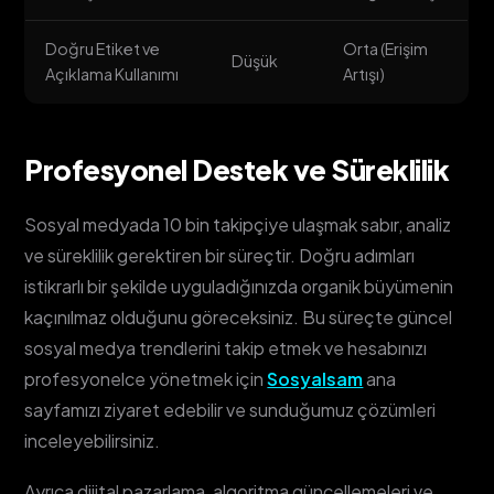
Doğru Etiket ve
Orta (Erişim
Düşük
Açıklama Kullanımı
Artışı)
Profesyonel Destek ve Süreklilik
Sosyal medyada 10 bin takipçiye ulaşmak sabır, analiz
ve süreklilik gerektiren bir süreçtir. Doğru adımları
istikrarlı bir şekilde uyguladığınızda organik büyümenin
kaçınılmaz olduğunu göreceksiniz. Bu süreçte güncel
sosyal medya trendlerini takip etmek ve hesabınızı
profesyonelce yönetmek için
Sosyalsam
ana
sayfamızı ziyaret edebilir ve sunduğumuz çözümleri
inceleyebilirsiniz.
Ayrıca dijital pazarlama, algoritma güncellemeleri ve