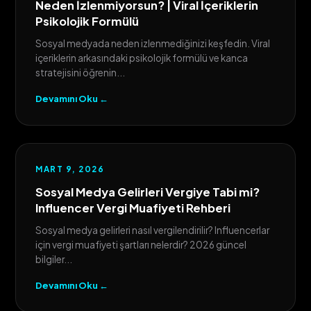
Neden İzlenmiyorsun? | Viral İçeriklerin
Psikolojik Formülü
Sosyal medyada neden izlenmediğinizi keşfedin. Viral
içeriklerin arkasındaki psikolojik formülü ve kanca
stratejisini öğrenin...
Devamını Oku ←
MART 9, 2026
Sosyal Medya Gelirleri Vergiye Tabi mi?
Influencer Vergi Muafiyeti Rehberi
Sosyal medya gelirleri nasıl vergilendirilir? Influencerlar
için vergi muafiyeti şartları nelerdir? 2026 güncel
bilgiler...
Devamını Oku ←