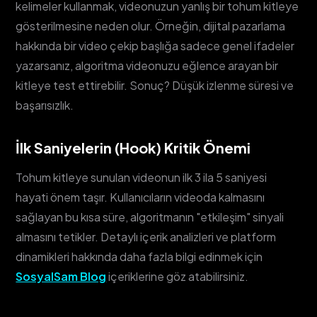
kelimeler kullanmak, videonuzun yanlış bir tohum kitleye
gösterilmesine neden olur. Örneğin, dijital pazarlama
hakkında bir video çekip başlığa sadece genel ifadeler
yazarsanız, algoritma videonuzu eğlence arayan bir
kitleye test ettirebilir. Sonuç? Düşük izlenme süresi ve
başarısızlık.
İlk Saniyelerin (Hook) Kritik Önemi
Tohum kitleye sunulan videonun ilk 3 ila 5 saniyesi
hayati önem taşır. Kullanıcıların videoda kalmasını
sağlayan bu kısa süre, algoritmanın "etkileşim" sinyali
almasını tetikler. Detaylı içerik analizleri ve platform
dinamikleri hakkında daha fazla bilgi edinmek için
SosyalSam Blog
içeriklerine göz atabilirsiniz.