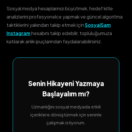
Sosyal medya hesaplarınızı büyütmek, hedef kitle
analizlerini profesyonelce yapmak ve güncel algoritma
taktiklerini yakından takip etmek için
SosyalSam
Instagram
hesabını takip edebilir, topluluğumuza
katılarak anlık ipuçlarından faydalanabilirsiniz.
Senin Hikayeni Yazmaya
Başlayalım mı?
Uzmanlığını sosyal medyada etkili
içeriklere dönüştürmek için seninle
çalışmak istiyorum.