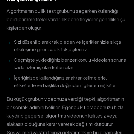
Algoritmanın bu ilk test grubunu seçerken kullandığı
belirli parametreler vardır. İlk denetleyiciler genellikle şu
kişilerden oluşur:
Sizi düzenli olarak takip eden ve içeriklerinizle sıkça
etkileşime giren sadık takipçileriniz.
Geçmişte yüklediğiniz benzer konulu videoları sonuna
kadar izlemiş olan kullanıcılar.
İçeriğinizde kullandığınız anahtar kelimelerle,
etiketlerle ve başlıkla doğrudan ilgilenen niş kitle.
Bu küçük grubun videonuza verdiği tepki, algoritmanın
bir sonraki adımını belirler. Eğer bu kitle videonuzu hızla
kaydırıp geçerse, algoritma videonun kalitesiz veya
alakasız olduğuna karar vererek dağıtımı durdurur.
Sosyal medya stratejinizi geliştirmek ve bu dinamikleri