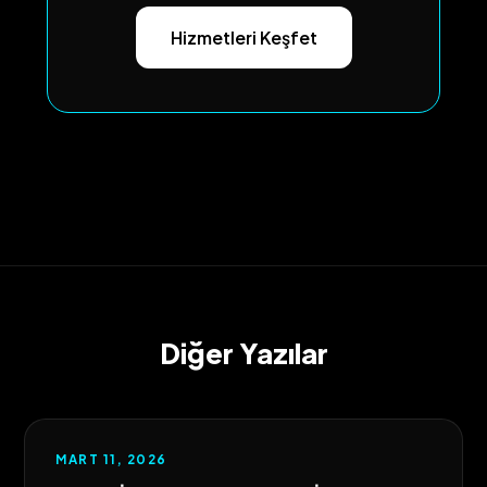
Hizmetleri Keşfet
Diğer Yazılar
MART 11, 2026