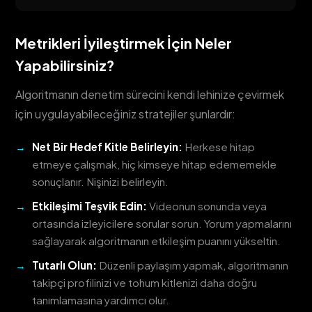
Metrikleri İyileştirmek İçin Neler
Yapabilirsiniz?
Algoritmanın denetim sürecini kendi lehinize çevirmek
için uygulayabileceğiniz stratejiler şunlardır:
Net Bir Hedef Kitle Belirleyin:
Herkese hitap
etmeye çalışmak, hiç kimseye hitap edememekle
sonuçlanır. Nişinizi belirleyin.
Etkileşimi Teşvik Edin:
Videonun sonunda veya
ortasında izleyicilere sorular sorun. Yorum yapmalarını
sağlayarak algoritmanın etkileşim puanını yükseltin.
Tutarlı Olun:
Düzenli paylaşım yapmak, algoritmanın
takipçi profilinizi ve tohum kitlenizi daha doğru
tanımlamasına yardımcı olur.