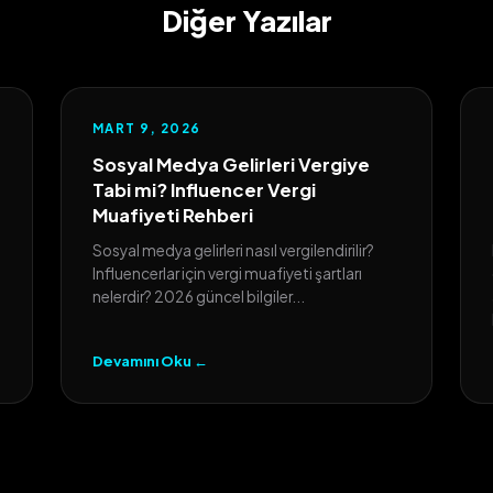
Diğer Yazılar
MART 9, 2026
Sosyal Medya Gelirleri Vergiye
Tabi mi? Influencer Vergi
Muafiyeti Rehberi
Sosyal medya gelirleri nasıl vergilendirilir?
Influencerlar için vergi muafiyeti şartları
nelerdir? 2026 güncel bilgiler...
Devamını Oku ←