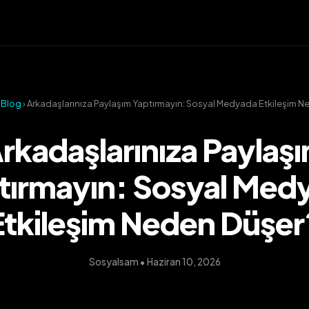
›
Blog
› Arkadaşlarınıza Paylaşım Yaptırmayın: Sosyal Medyada Etkileşim N
rkadaşlarınıza Paylaş
tırmayın: Sosyal Med
Etkileşim Neden Düşer
Sosyalsam • Haziran 10, 2026