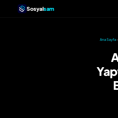
Sosyal
sam
Ana Sayfa
A
Yap