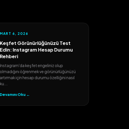
MART 6, 2026
Keşfet Görünürlüğünüzü Test
Edin: Instagram Hesap Durumu
Rehberi
Instagram'da keşfet engeliniz olup
olmadığını öğrenmek ve görünürlüğünüzü
artırmak için hesap durumu özelliğini nasıl
ku...
Devamını Oku ←