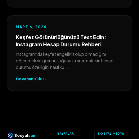
MART 6, 2026
Keşfet Görünürlüğünüzü Test Edin:
Instagram Hesap Durumu Rehberi
Instagram'da keşfet engeliniz olup olmadığını
öğrenmek ve görünürlüğünüzü artırmak için hesap
durumu özelliğini nasıl ku...
Devamını Oku ←
SAYFALAR
SOSYAL MEDYA
Sosyal
sam