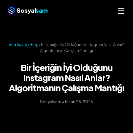
☰
Sosyal
sam
Ana Sayfa
›
Blog
› Bir İçeriğin İyi Olduğunu Instagram Nasıl Anlar?
Algoritmanın Çalışma Mantığı
Bir İçeriğin İyi Olduğunu
Instagram Nasıl Anlar?
Algoritmanın Çalışma Mantığı
Sosyalsam • Nisan 28, 2026