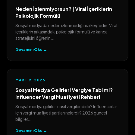
Neden İzlenmiyorsun? | Viral İçeriklerin
Psikolojik Formülü
Sosyal medyada neden izlenmediğinizi keşfedin. Viral
içeriklerin arkasındaki psikolojik formülü ve kanca
stratejisini öğrenin...
Devamını Oku ←
MART 9, 2026
Sosyal Medya Gelirleri Vergiye Tabi mi?
Influencer Vergi Muafiyeti Rehberi
Sosyal medya gelirleri nasıl vergilendirilir? Influencerlar
için vergi muafiyeti şartları nelerdir? 2026 güncel
bilgiler...
Devamını Oku ←