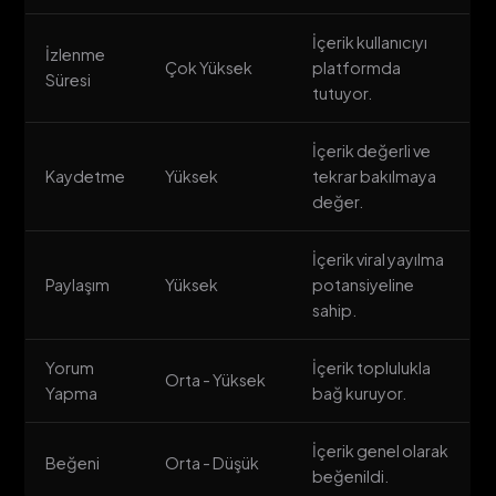
İçerik kullanıcıyı
İzlenme
Çok Yüksek
platformda
Süresi
tutuyor.
İçerik değerli ve
Kaydetme
Yüksek
tekrar bakılmaya
değer.
İçerik viral yayılma
Paylaşım
Yüksek
potansiyeline
sahip.
Yorum
İçerik toplulukla
Orta - Yüksek
Yapma
bağ kuruyor.
İçerik genel olarak
Beğeni
Orta - Düşük
beğenildi.