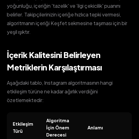
yoğunluğu, içeriğin 'tazelik' ve 'ilgi çekicilik' puanını
belirler. Takipçilerinizin içeriğe hızlıca tepki vermesi,
algoritmanın içeriği Keşfet sekmesine taşıması için bir
yeşil ışıktır.
İçerik Kalitesini Belirleyen
Metriklerin Karşılaştırması
Aşağıdaki tablo, Instagram algoritmasının hangi
etkileşim türüne ne kadar ağırlık verdiğini
özetlemektedir:
Algoritma
Etkileşim
İçin Önem
Anlamı
Türü
Derecesi