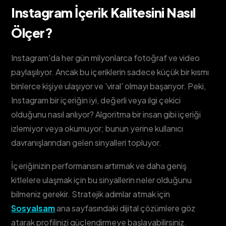
Instagram İçerik Kalitesini Nasıl
Ölçer?
Instagram'da her gün milyonlarca fotoğraf ve video
paylaşılıyor. Ancak bu içeriklerin sadece küçük bir kısmı
binlerce kişiye ulaşıyor ve 'viral' olmayı başarıyor. Peki,
Instagram bir içeriğin iyi, değerli veya ilgi çekici
olduğunu nasıl anlıyor? Algoritma bir insan gibi içeriği
izlemiyor veya okumuyor; bunun yerine kullanıcı
davranışlarından gelen sinyalleri topluyor.
İçeriğinizin performansını artırmak ve daha geniş
kitlelere ulaşmak için bu sinyallerin neler olduğunu
bilmeniz gerekir. Stratejik adımlar atmak için
Sosyalsam
ana sayfasındaki dijital çözümlere göz
atarak profilinizi güçlendirmeye başlayabilirsiniz.