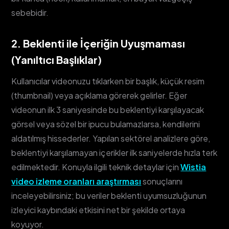
sebebidir.
2. Beklenti ile İçeriğin Uyuşmaması
(Yanıltıcı Başlıklar)
Kullanıcılar videonuzu tıklarken bir başlık, küçük resim
(thumbnail) veya açıklama görerek gelirler. Eğer
videonun ilk 3 saniyesinde bu beklentiyi karşılayacak
görsel veya sözel bir ipucu bulamazlarsa, kendilerini
aldatılmış hissederler. Yapılan sektörel analizlere göre,
beklentiyi karşılamayan içerikler ilk saniyelerde hızla terk
edilmektedir. Konuyla ilgili teknik detaylar için
Wistia
video izleme oranları araştırması
sonuçlarını
inceleyebilirsiniz; bu veriler beklenti uyumsuzluğunun
izleyici kaybındaki etkisini net bir şekilde ortaya
koyuyor.