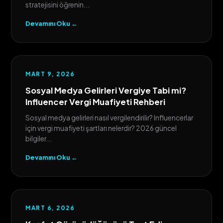
stratejisini öğrenin...
Devamını Oku ←
MART 9, 2026
Sosyal Medya Gelirleri Vergiye Tabi mi?
Influencer Vergi Muafiyeti Rehberi
Sosyal medya gelirleri nasıl vergilendirilir? Influencerlar
için vergi muafiyeti şartları nelerdir? 2026 güncel
bilgiler...
Devamını Oku ←
MART 6, 2026