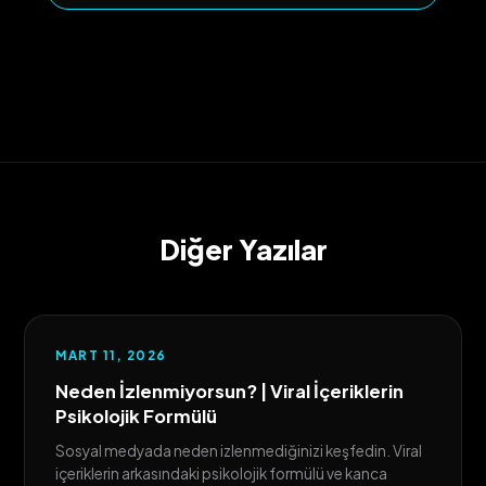
Diğer Yazılar
MART 11, 2026
Neden İzlenmiyorsun? | Viral İçeriklerin
Psikolojik Formülü
Sosyal medyada neden izlenmediğinizi keşfedin. Viral
içeriklerin arkasındaki psikolojik formülü ve kanca