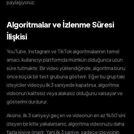
paylaşıyoruz.
Algoritmalar ve İzlenme Süresi
İlişkisi
YouTube, Instagram ve TikTok algoritmalarının temel
amacı, kullanıcıyı platformda mümkün olduğunca uzun
süre tutmaktır. Bir video yüklendiğinde, algoritma bunu
önce küçük bir test grubuna gösterir. Eğer bu gruptaki
izleyiciler videoyu ilk 3 saniyede kapatırsa, algoritma
videonun kalitesiz veya alakasız olduğunu varsayar ve
gösterimi durdurur.
Aksine, ilk 3 saniyeyi geçen ve videonun en az %50'sini
izleyen bir kitle yakalarsanız, algoritma videonuzu daha
fazla kişiye önerir. Yani ilk 3 saniye, sadece izleyicinin