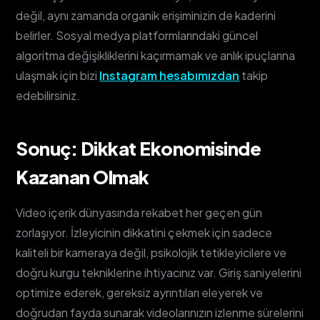
değil, aynı zamanda organik erişiminizin de kaderini
belirler. Sosyal medya platformlarındaki güncel
algoritma değişikliklerini kaçırmamak ve anlık ipuçlarına
ulaşmak için bizi
Instagram hesabımızdan
takip
edebilirsiniz.
Sonuç: Dikkat Ekonomisinde
Kazanan Olmak
Video içerik dünyasında rekabet her geçen gün
zorlaşıyor. İzleyicinin dikkatini çekmek için sadece
kaliteli bir kameraya değil, psikolojik tetikleyicilere ve
doğru kurgu tekniklerine ihtiyacınız var. Giriş saniyelerini
optimize ederek, gereksiz ayrıntıları eleyerek ve
doğrudan fayda sunarak videolarınızın izlenme sürelerini