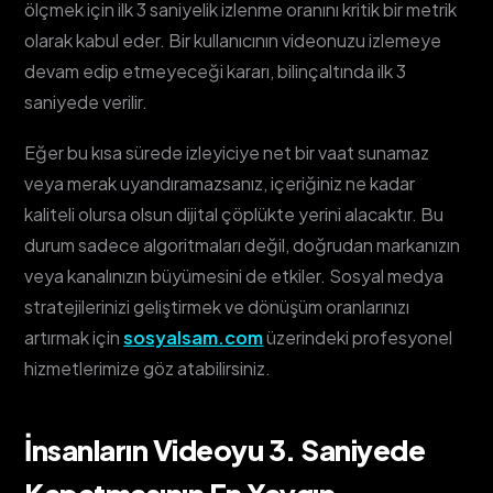
ölçmek için ilk 3 saniyelik izlenme oranını kritik bir metrik
olarak kabul eder. Bir kullanıcının videonuzu izlemeye
devam edip etmeyeceği kararı, bilinçaltında ilk 3
saniyede verilir.
Eğer bu kısa sürede izleyiciye net bir vaat sunamaz
veya merak uyandıramazsanız, içeriğiniz ne kadar
kaliteli olursa olsun dijital çöplükte yerini alacaktır. Bu
durum sadece algoritmaları değil, doğrudan markanızın
veya kanalınızın büyümesini de etkiler. Sosyal medya
stratejilerinizi geliştirmek ve dönüşüm oranlarınızı
artırmak için
sosyalsam.com
üzerindeki profesyonel
hizmetlerimize göz atabilirsiniz.
İnsanların Videoyu 3. Saniyede