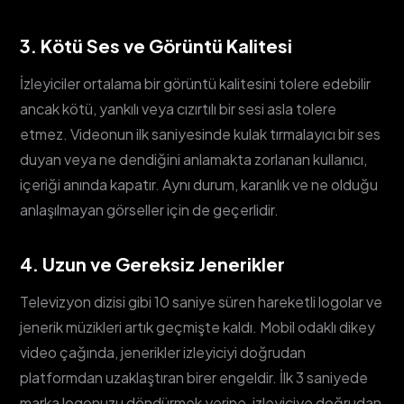
3. Kötü Ses ve Görüntü Kalitesi
İzleyiciler ortalama bir görüntü kalitesini tolere edebilir
ancak kötü, yankılı veya cızırtılı bir sesi asla tolere
etmez. Videonun ilk saniyesinde kulak tırmalayıcı bir ses
duyan veya ne dendiğini anlamakta zorlanan kullanıcı,
içeriği anında kapatır. Aynı durum, karanlık ve ne olduğu
anlaşılmayan görseller için de geçerlidir.
4. Uzun ve Gereksiz Jenerikler
Televizyon dizisi gibi 10 saniye süren hareketli logolar ve
jenerik müzikleri artık geçmişte kaldı. Mobil odaklı dikey
video çağında, jenerikler izleyiciyi doğrudan
platformdan uzaklaştıran birer engeldir. İlk 3 saniyede
marka logonuzu döndürmek yerine, izleyiciye doğrudan