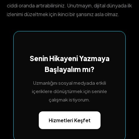
ciddi oranda artırabilirsiniz. Unutmayın, dijital dünyada ilk
izlenimi düzeltmek için ikinci bir şansınız asla olmaz.
Senin Hikayeni Yazmaya
Başlayalım mı?
Uzmanlığını sosyal medyada etkili
içeriklere dönüştürmek için seninle
çalışmak istiyorum.
Hizmetleri Keşfet