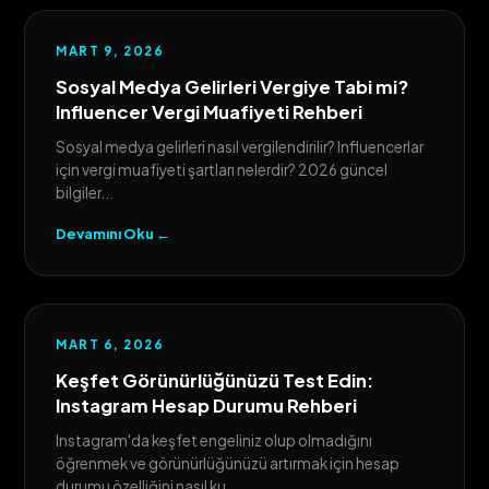
MART 9, 2026
Sosyal Medya Gelirleri Vergiye Tabi mi?
Influencer Vergi Muafiyeti Rehberi
Sosyal medya gelirleri nasıl vergilendirilir? Influencerlar
için vergi muafiyeti şartları nelerdir? 2026 güncel
bilgiler...
Devamını Oku ←
MART 6, 2026
Keşfet Görünürlüğünüzü Test Edin:
Instagram Hesap Durumu Rehberi
Instagram'da keşfet engeliniz olup olmadığını
öğrenmek ve görünürlüğünüzü artırmak için hesap
durumu özelliğini nasıl ku...