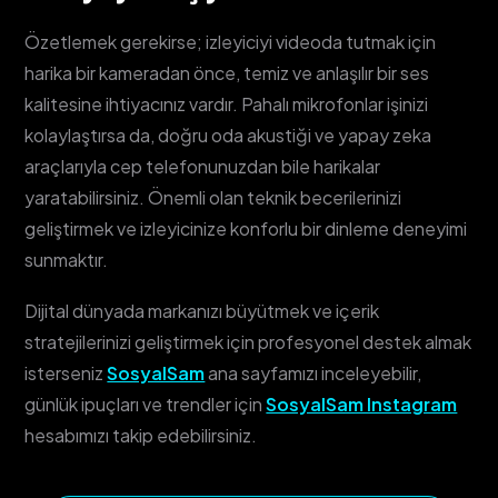
Özetlemek gerekirse; izleyiciyi videoda tutmak için
harika bir kameradan önce, temiz ve anlaşılır bir ses
kalitesine ihtiyacınız vardır. Pahalı mikrofonlar işinizi
kolaylaştırsa da, doğru oda akustiği ve yapay zeka
araçlarıyla cep telefonunuzdan bile harikalar
yaratabilirsiniz. Önemli olan teknik becerilerinizi
geliştirmek ve izleyicinize konforlu bir dinleme deneyimi
sunmaktır.
Dijital dünyada markanızı büyütmek ve içerik
stratejilerinizi geliştirmek için profesyonel destek almak
isterseniz
SosyalSam
ana sayfamızı inceleyebilir,
günlük ipuçları ve trendler için
SosyalSam Instagram
hesabımızı takip edebilirsiniz.