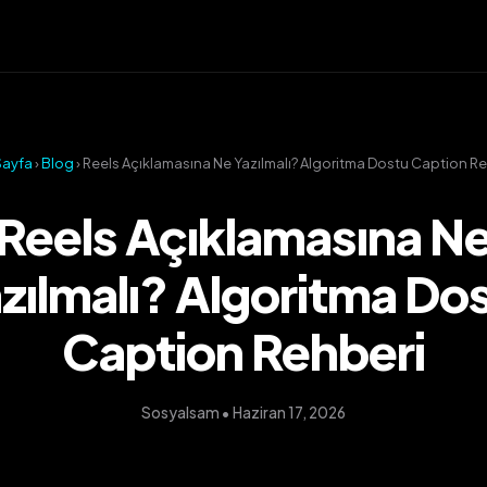
Sayfa
›
Blog
› Reels Açıklamasına Ne Yazılmalı? Algoritma Dostu Caption R
Reels Açıklamasına N
zılmalı? Algoritma Do
Caption Rehberi
Sosyalsam • Haziran 17, 2026