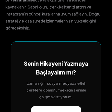
kaynaklanır. Sabırlı olun, içerik kalitenizi artırın ve
Instagram'ın güncel kurallarına uyum sağlayın. Doğru
stratejiyle kısa sürede izlenmelerinizin yükseldiğini
göreceksiniz.
Senin Hikayeni Yazmaya
Başlayalım mı?
Uzmanlığını sosyal medyada etkili
içeriklere dönüştürmek için seninle
çalışmak istiyorum.