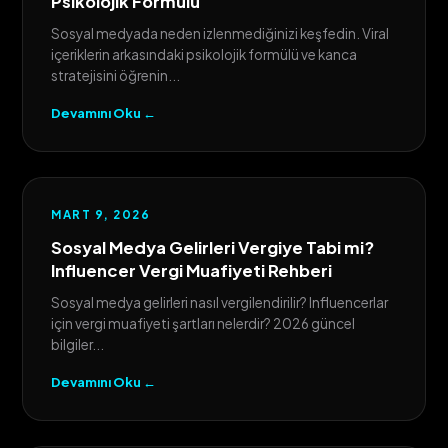
Psikolojik Formülü
Sosyal medyada neden izlenmediğinizi keşfedin. Viral
içeriklerin arkasındaki psikolojik formülü ve kanca
stratejisini öğrenin...
Devamını Oku ←
MART 9, 2026
Sosyal Medya Gelirleri Vergiye Tabi mi?
Influencer Vergi Muafiyeti Rehberi
Sosyal medya gelirleri nasıl vergilendirilir? Influencerlar
için vergi muafiyeti şartları nelerdir? 2026 güncel
bilgiler...
Devamını Oku ←