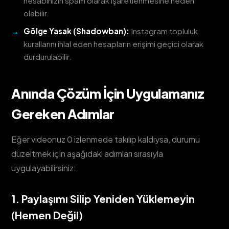
hesabınızın spam olarak işaretlenmesine neden
olabilir.
Gölge Yasak (Shadowban):
Instagram topluluk
kurallarını ihlal eden hesapların erişimi geçici olarak
durdurulabilir.
Anında Çözüm İçin Uygulamanız
Gereken Adımlar
Eğer videonuz 0 izlenmede takılıp kaldıysa, durumu
düzeltmek için aşağıdaki adımları sırasıyla
uygulayabilirsiniz:
1. Paylaşımı Silip Yeniden Yüklemeyin
(Hemen Değil)