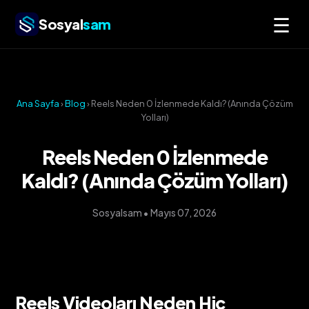
☰
Sosyal
sam
Ana Sayfa
›
Blog
› Reels Neden 0 İzlenmede Kaldı? (Anında Çözüm
Yolları)
Reels Neden 0 İzlenmede
Kaldı? (Anında Çözüm Yolları)
Sosyalsam • Mayıs 07, 2026
Reels Videoları Neden Hiç