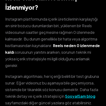
İzlenmiyor?
Instagram platformunda içerik üreticilerinin karşılaştığı
en sinir bozucu durumlardan biri, yüklenen bir Reels
videosunun saatler geçmesine rağmen 0 izlenmede
kalmasıdır. Bu durum genellikle bir hata veya algoritma
kısıtlamasından kaynaklanır.
Reels neden 0 izlenmede
kaldı
sorusunun yanıtını ararken, sorunun teknik mi
yoksa içerik stratejisiyle mi ilgili olduğunu anlamak
gerekir.
Instagram algoritması, her içeriği belirli bir test grubuna
sunar. Eğer videonuz bu aşamaya bile geçemiyorsa,
sistemde bir tıkanıklık söz konusu demektir. Daha fazla
teknik detay ve içerik stratejisi için
SosyalSam blog
sayfamızdaki diğer güncel yazılara göz atabilirsiniz.