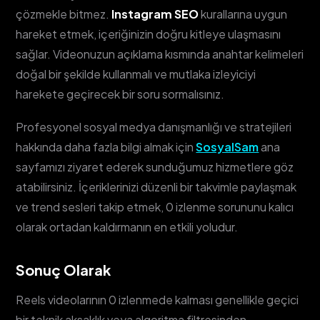
çözmekle bitmez.
Instagram SEO
kurallarına uygun
hareket etmek, içeriğinizin doğru kitleye ulaşmasını
sağlar. Videonuzun açıklama kısmında anahtar kelimeleri
doğal bir şekilde kullanmalı ve mutlaka izleyiciyi
harekete geçirecek bir soru sormalısınız.
Profesyonel sosyal medya danışmanlığı ve stratejileri
hakkında daha fazla bilgi almak için
SosyalSam
ana
sayfamızı ziyaret ederek sunduğumuz hizmetlere göz
atabilirsiniz. İçeriklerinizi düzenli bir takvimle paylaşmak
ve trend sesleri takip etmek, 0 izlenme sorununu kalıcı
olarak ortadan kaldırmanın en etkili yoludur.
Sonuç Olarak
Reels videolarının 0 izlenmede kalması genellikle geçici
bir teknik aksaklık veya algoritma filtresinden