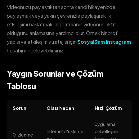
Videonuzu paylaştıktan sonra kendi hikayenizde
paylaşmak veya yakın çevrenizle paylaşarak ilk
etkileşimi başlatmak, algoritmanın videonun aktif
olduğunu anlamasına yardımcı olur. Örnek bir profil
yapısı ve etkileşim stratejisi için
SosyalSam Instagram
hesabını inceleyebilirsiniz.
Yaygın Sorunlar ve Çözüm
Tablosu
Sorun
Olası Neden
Hızlı Çözüm
Uygulama
İnternet/Yükleme
önbelleğini
0 İzlenme
Hatası
temizle ve