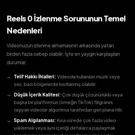
Reels 0 İzlenme Sorununun Temel
Nedenleri
Videonuzun izlenme almamasının arkasında yatan
birden fazla sebep olabilir. İşte en yaygın karşılaşılan
durumlar:
Telif Hakkı İhlalleri:
Videoda kullanılan müzik veya
ses, bazı bölgelerde kısıtlanmış olabilir.
Düşük İçerik Kalitesi:
Çok düşük çözünürlüklü veya
başka bir platformun (örneğin TikTok) filigranını
taşıyan videolar algoritma tarafından geri plana itilir.
Spam Algılanması:
Kısa sürede çok fazla video
yüklemek veya aynı içeriği defalarca paylaşmak