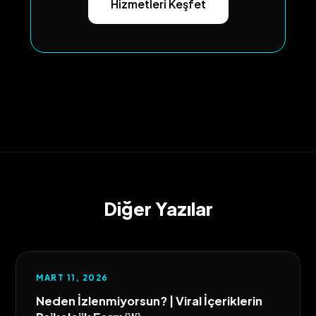
Hizmetleri Keşfet
Diğer Yazılar
MART 11, 2026
Neden İzlenmiyorsun? | Viral İçeriklerin